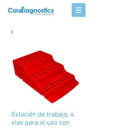
Estación de trabajo, 4
vías para el uso con